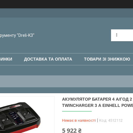
рументу "Dreli-K3"
ВИНКИ
ДОСТАВКА ТА ОПЛАТА
ТОВАРИ ЗІ ЗНИЖКОЮ
АКУМУЛЯТОР БАТАРЕЯ 4 А/ГОД 2
TWINCHARGER 3 А EINHELL POWE
Немає в наявності
Код:
4512112
5 922 ₴