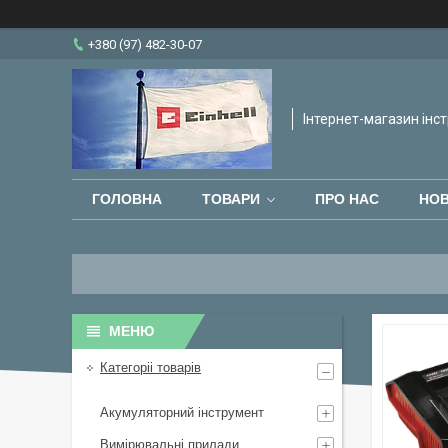
+380 (97) 482-30-07
Інтернет-магазин інст
ГОЛОВНА
ТОВАРИ
ПРО НАС
НО
Категоріі товарів
Акумуляторний інструмент
Вимірювальні прилади