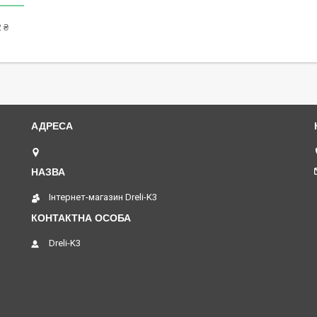
 ₴
Петропавлівська площа, 1, Київ, Україна
Інтернет-магазин Dreli-K3
Dreli-K3