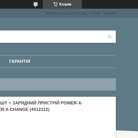
Кошик
Петропавлівська площа, 1, Київ, Україна
ГАРАНТІЯ
 ШТ + ЗАРЯДНИЙ ПРИСТРІЙ POWER-X-
R-X-CHANGE (4512112)