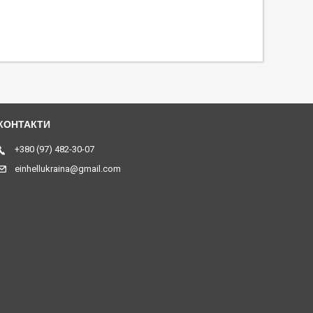
+380 (97) 482-30-07
einhellukraina@gmail.com