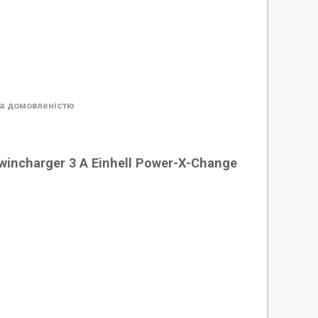
а домовленістю
incharger 3 А Einhell Power-X-Change