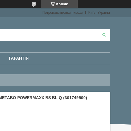
Кошик
Петропавлівська площа, 1, Київ, Україна
ГАРАНТІЯ
TABO POWERMAXX BS BL Q (601749500)