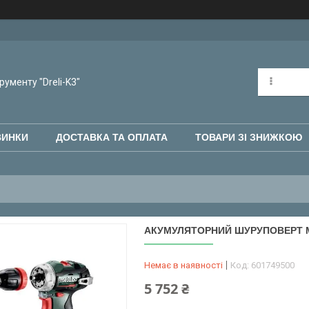
рументу "Dreli-K3"
ВИНКИ
ДОСТАВКА ТА ОПЛАТА
ТОВАРИ ЗІ ЗНИЖКОЮ
АКУМУЛЯТОРНИЙ ШУРУПОВЕРТ ME
Немає в наявності
Код:
601749500
5 752 ₴