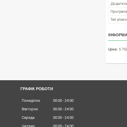
Додатко
Прогумов
Тип упак
ІНФОРМА
Ціна:
5 752
ГРАФІК РОБОТИ
Понеділок
00:00
24:00
Вівторок
00:00
24:00
Середа
00:00
24:00
Четвер
00:00
24:00