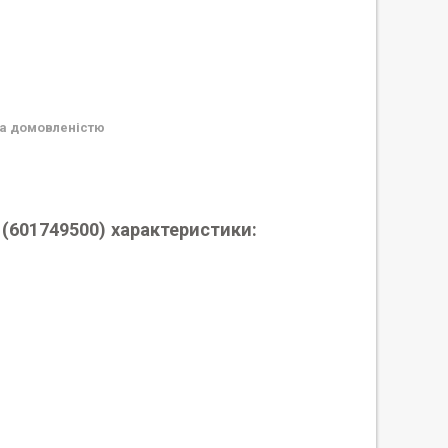
а домовленістю
601749500) характеристики: