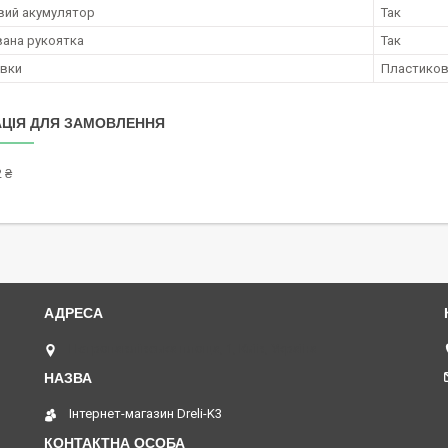
вий акумулятор
Так
ана рукоятка
Так
овки
Пластиков
ЦІЯ ДЛЯ ЗАМОВЛЕННЯ
 ₴
Петропавлівська площа, 1, Київ, Україна
Інтернет-магазин Dreli-K3