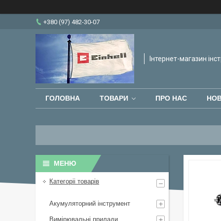
+380 (97) 482-30-07
Інтернет-магазин інст
ГОЛОВНА
ТОВАРИ
ПРО НАС
НО
Категоріі товарів
Акумуляторний інструмент
Вимірювальні прилади