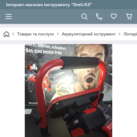
Інтернет-магазин інструменту "Dreli-K3"
Товари та послуги
Акумуляторний інструмент
Ліхтар