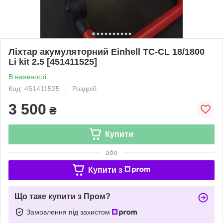
Ліхтар акумуляторний Einhell TC-CL 18/1800
Li kit 2.5 [451411525]
В наявності
Код: 451411525
Роздріб
3 500
₴
Купити
або
Купити з
Що таке купити з Пром?
Замовлення під захистом