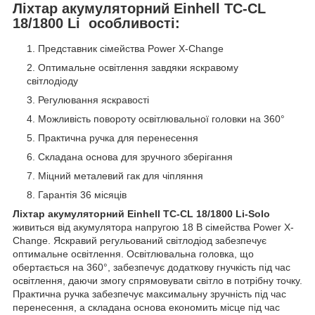
Ліхтар акумуляторний Einhell TC-CL
18/1800 Li особливості:
Представник сімейства Power X-Change
Оптимальне освітлення завдяки яскравому
світлодіоду
Регулювання яскравості
Можливість повороту освітлювальної головки на 360°
Практична ручка для перенесення
Складана основа для зручного зберігання
Міцний металевий гак для чіпляння
Гарантія 36 місяців
Ліхтар акумуляторний Einhell TC-CL 18/1800 Li-Solo
живиться від акумулятора напругою 18 В сімейства Power X-
Change. Яскравий регульований світлодіод забезпечує
оптимальне освітлення. Освітлювальна головка, що
обертається на 360°, забезпечує додаткову гнучкість під час
освітлення, даючи змогу спрямовувати світло в потрібну точку.
Практична ручка забезпечує максимальну зручність під час
перенесення, а складана основа економить місце під час