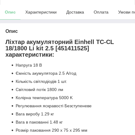
Опис
Характеристики
Доставка
Оплата
Умови п
Опис
Ліхтар акумуляторний Einhell TC-CL
18/1800 Li kit 2.5 [451411525]
характеристики:
Напруга 18 В
Ємність акумулятора 2.5 А/год
Кількість світлодіодів 1 шт.
Світловий потік 1800 лм
Колірна температура 5000 K
Регулювання яскравості Безступеневе
Вага виробу 1.29 кг
Вага в пакованні 1.48 кг
Розмір паковання 290 x 75 x 295 мм