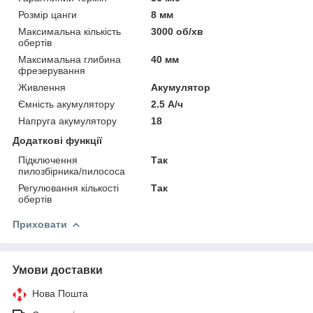
Розмір цанги
8 мм
Максимальна кількість
3000 об/хв
обертів
Максимальна глибина
40 мм
фрезерування
Живлення
Акумулятор
Ємність акумулятору
2.5 А/ч
Напруга акумулятору
18
Додаткові функції
Підключення
Так
пилозбірника/пилососа
Регулювання кількості
Так
обертів
Приховати
Умови доставки
Нова Пошта