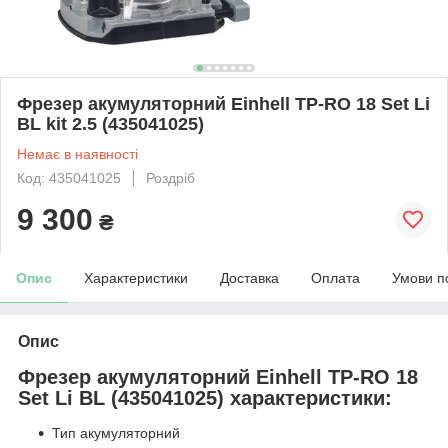
Фрезер акумуляторний Einhell TP-RO 18 Set Li
BL kit 2.5 (435041025)
Немає в наявності
Код: 435041025
Роздріб
9 300
₴
Опис
Характеристики
Доставка
Оплата
Умови п
Опис
Фрезер акумуляторний Einhell TP-RO 18
Set Li BL (435041025) характеристики:
Тип акумуляторний