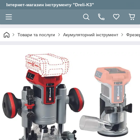
Інтернет-магазин інструменту "Dreli-K3"
Товари та послуги
Акумуляторний інструмент
Фрезе