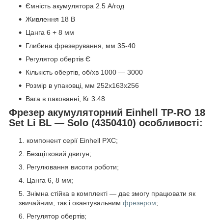
Ємність акумулятора 2.5 А/год
Живлення 18 В
Цанга 6 + 8 мм
Глибина фрезерування, мм 35-40
Регулятор обертів Є
Кількість обертів, об/хв 1000 — 3000
Розмір в упаковці, мм 252x163x256
Вага в пакованні, Кг 3.48
Фрезер акумуляторний Einhell TP-RO 18
Set Li BL — Solo (4350410) особливості:
компонент серії Einhell PXC;
Безщітковий двигун;
Регулювання висоти роботи;
Цанга 6, 8 мм;
Знімна стійка в комплекті — дає змогу працювати як
звичайним, так і окантувальним
фрезером
;
Регулятор обертів;