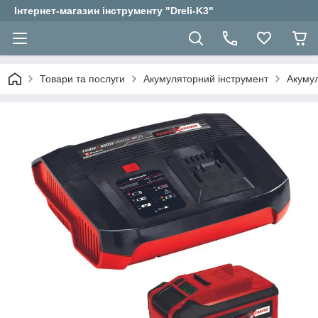
Інтернет-магазин інструменту "Dreli-K3"
Товари та послуги
Акумуляторний інструмент
Акумул