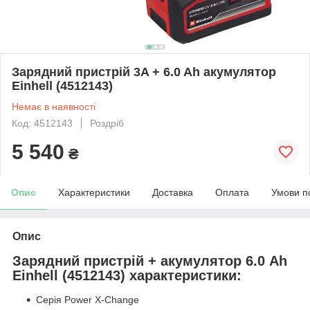
Зарядний пристрій 3A + 6.0 Ah акумулятор
Einhell (4512143)
Немає в наявності
Код: 4512143
Роздріб
5 540
₴
Опис
Характеристики
Доставка
Оплата
Умови п
Опис
Зарядний пристрій + акумулятор 6.0 Ah
Einhell (4512143) характеристики:
Серія Power X-Change