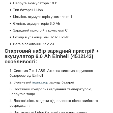
Напруга акумулятора 18 В
Тип батареї Li-Ion
Кількість акумуляторів у комплекті 1
Ємність акумуляторів 6.0 Ah
Зарядний пристрій у комплекті Є
Розмір в упаковці, мм 323x90x248
Вага в пакованні, Кг 2.23
Стартовий набір зарядний пристрій +
акумулятор 6.0 Ah Einhell (4512143)
особливості:
Система 7-в-1 ABS: Активна система керування
батареєю від Einhell
3-рівневий
індикатор
заряду батареї
Постійний контроль і керування температурою,
напругою тощо.
Довговічність завдяки відновленню після глибокого
розряджання
Високоякісні Li-Ion батареї з низьким рівнем