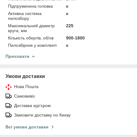
Підпружинена головка
є
Активна система
є
пилозбору
Максимальний діаметр
225
круга, мм
Кількість обертів, об/хв
900-1800
Пилозбірник у комплекті
є
Приховати
Умови доставки
Нова Пошта
Самовивіз
Доставка кур'єром
Замовити доставку по Києву
Всі умови доставки