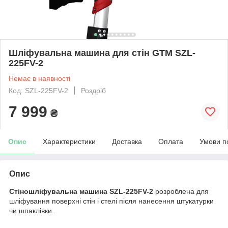
Шліфувальна машина для стін GTM SZL-
225FV-2
Немає в наявності
Код: SZL-225FV-2
Роздріб
7 999
₴
Опис
Характеристики
Доставка
Оплата
Умови п
Опис
Стіношліфувальна машина SZL-225FV-2
розроблена для
шліфування поверхні стін і стелі після нанесення штукатурки
чи шпаклівки.