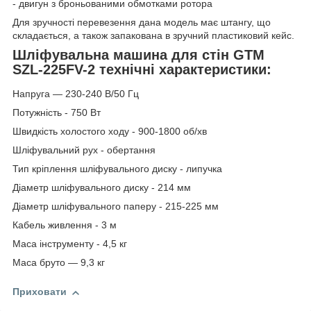
- двигун з броньованими обмотками ротора
Для зручності перевезення дана модель має штангу, що
складається, а також запакована в зручний пластиковий кейс.
Шліфувальна машина для стін GTM
SZL-225FV-2 технічні характеристики:
Напруга — 230-240 В/50 Гц
Потужність - 750 Вт
Швидкість холостого ходу - 900-1800 об/хв
Шліфувальний рух - обертання
Тип кріплення шліфувального диску - липучка
Діаметр шліфувального диску - 214 мм
Діаметр шліфувального паперу - 215-225 мм
Кабель живлення - 3 м
Маса інструменту - 4,5 кг
Маса бруто — 9,3 кг
Приховати