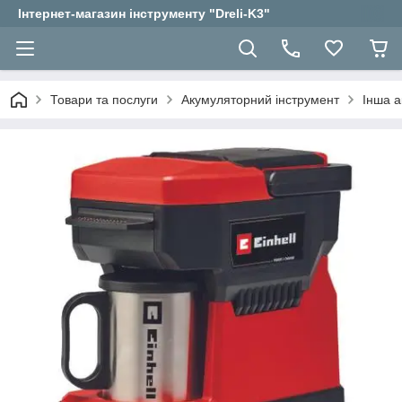
Інтернет-магазин інструменту "Dreli-K3"
Товари та послуги
Акумуляторний інструмент
Інша а