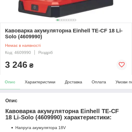
Кавоварка акумуляторна Einhell TE-CF 18 Li-
Solo (4609990)
Немає в наявності
Код: 4609990
Роздріб
3 246
₴
Опис
Характеристики
Доставка
Оплата
Умови п
Опис
Кавоварка акумуляторна Einhell TE-CF
18 Li-Solo (4609990) характеристики:
Напруга акумулятора 18V