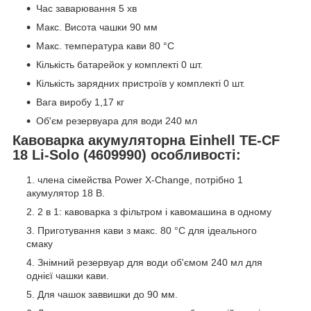
Час заварювання 5 хв
Макс. Висота чашки 90 мм
Макс. температура кави 80 °С
Кількість батарейок у комплекті 0 шт.
Кількість зарядних пристроїв у комплекті 0 шт.
Вага виробу 1,17 кг
Об'єм резервуара для води 240 мл
Кавоварка акумуляторна Einhell TE-CF
18 Li-Solo (4609990) особливості:
члена сімейства Power X-Change, потрібно 1
акумулятор 18 В.
2 в 1: кавоварка з фільтром і кавомашина в одному
Приготування кави з макс. 80 °C для ідеального
смаку
Знімний резервуар для води об'ємом 240 мл для
однієї чашки кави.
Для чашок заввишки до 90 мм.