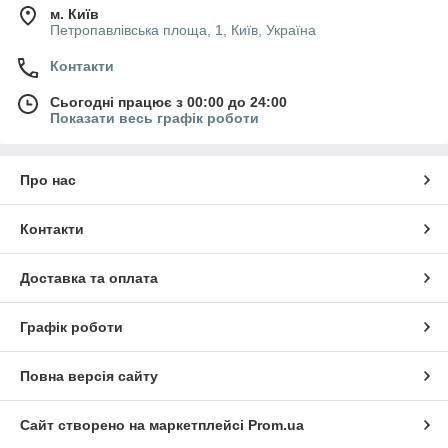
м. Київ
Петропавлівська площа, 1, Київ, Україна
Контакти
Сьогодні працює з 00:00 до 24:00
Показати весь графік роботи
Про нас
Контакти
Доставка та оплата
Графік роботи
Повна версія сайту
Сайт створено на маркетплейсі
Prom.ua