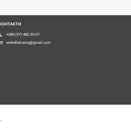
+380 (97) 482-30-07
einhellukraina@gmail.com
ті