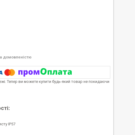
а домовленістю
тежі. Тепер ви можете купити будь-який товар не покидаючи
сті:
сту IP57