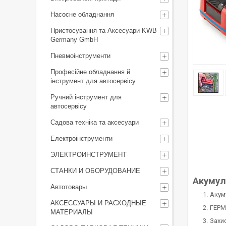
Насосне обладнання
Пристосування та Аксесуари KWB
Germany GmbH
Пневмоінструменти
Професійне обладнання й
інструмент для автосервісу
Ручний інструмент для
автосервісу
Садова техніка та аксесуари
Електроінструменти
ЭЛЕКТРОИНСТРУМЕНТ
СТАНКИ И ОБОРУДОВАНИЕ
Акумуля
Автотовары
Акум
АКСЕССУАРЫ И РАСХОДНЫЕ
ГЕРМ
МАТЕРИАЛЫ
Захи