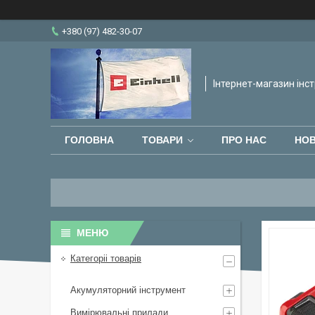
+380 (97) 482-30-07
Інтернет-магазин інст
ГОЛОВНА
ТОВАРИ
ПРО НАС
НО
Категоріі товарів
Акумуляторний інструмент
Вимірювальні прилади