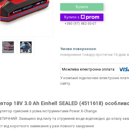
Купити
Купити з
+380 (97) 482-30-07
повернення товару протягом 14 днів
з
У компанії підключені електронні пла
сайту.
тор 18V 3.0 Ah Einhell SEALED (4511618) особливо
улятор сумісний з усіма інструментами Power X-Change
ЕТИЧНИЙ: Захищено від пилу та струменів води відповідно до класу захи
ст від короткого замикання у разі повного занурення