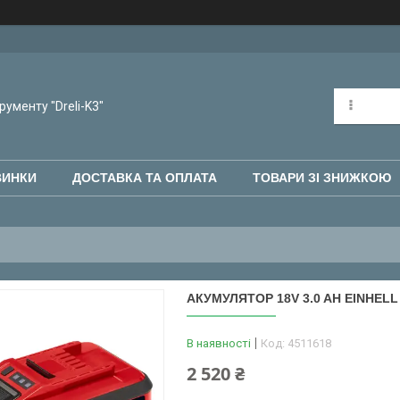
рументу "Dreli-K3"
ВИНКИ
ДОСТАВКА ТА ОПЛАТА
ТОВАРИ ЗІ ЗНИЖКОЮ
АКУМУЛЯТОР 18V 3.0 AH EINHELL 
В наявності
Код:
4511618
2 520 ₴