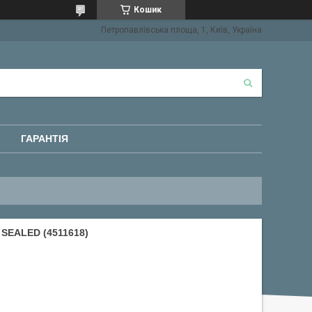
Кошик
Петропавлівська площа, 1, Київ, Україна
ГАРАНТІЯ
SEALED (4511618)