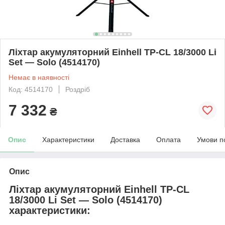
Ліхтар акумуляторний Einhell TP-CL 18/3000 Li
Set — Solo (4514170)
Немає в наявності
Код: 4514170
Роздріб
7 332
₴
Опис
Характеристики
Доставка
Оплата
Умови п
Опис
Ліхтар акумуляторний Einhell TP-CL
18/3000 Li Set — Solo (4514170)
характеристики: