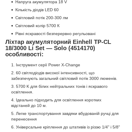
Напруга акумулятора 18 V
Кількість діодів LED 60
Світловий потік 200-300 лм
Світловий колір 5700 К
Рівні яскравості безперервно регульовані
Ліхтар акумуляторний Einhell TP-CL
18/3000 Li Set — Solo (4514170)
особливості:
Інструмент серії Power X-Change
60 світлодіодів високої інтенсивності, що
забезпечують загальний світловий потік 3000 люменів.
5700 K для білих нейтральних тонів і яскравого
освітлення.
Ідеально підходить для освітлення коротких
відстаней до 10 м.
Легке транспортування завдяки вбудованій ручці для
перенесення
Універсальне кріплення до штативів із різзю 1/4" і 5/8"