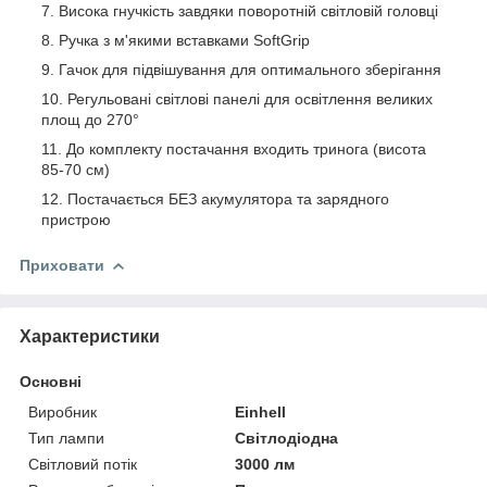
Висока гнучкість завдяки поворотній світловій головці
Ручка з м'якими вставками SoftGrip
Гачок для підвішування для оптимального зберігання
Регульовані світлові панелі для освітлення великих
площ до 270°
До комплекту постачання входить тринога (висота
85-70 см)
Постачається БЕЗ акумулятора та зарядного
пристрою
Приховати
Характеристики
Основні
Виробник
Einhell
Тип лампи
Світлодіодна
Світловий потік
3000 лм