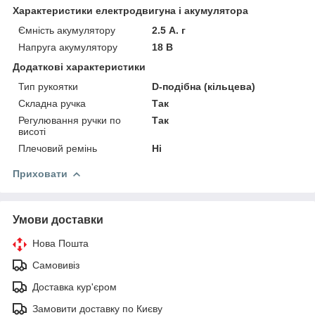
Характеристики електродвигуна і акумулятора
Ємність акумулятору
2.5 А. г
Напруга акумулятору
18 В
Додаткові характеристики
Тип рукоятки
D-подібна (кільцева)
Складна ручка
Так
Регулювання ручки по
Так
висоті
Плечовий ремінь
Ні
Приховати
Умови доставки
Нова Пошта
Самовивіз
Доставка кур'єром
Замовити доставку по Києву