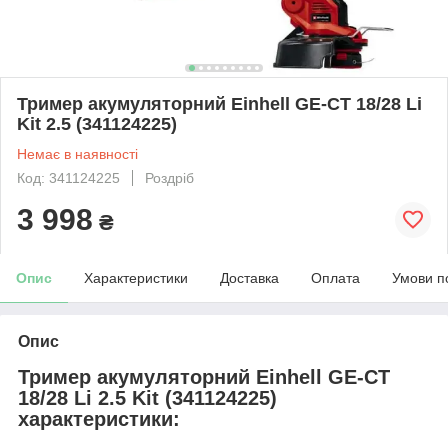
Тример акумуляторний Einhell GE-CT 18/28 Li
Kit 2.5 (341124225)
Немає в наявності
Код: 341124225
Роздріб
3 998
₴
Опис
Характеристики
Доставка
Оплата
Умови п
Опис
Тример акумуляторний Einhell GE-CT
18/28 Li 2.5 Kit (341124225)
характеристики: