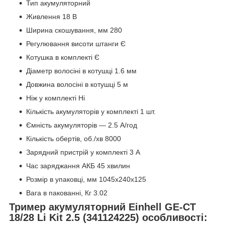
Тип акумуляторний
Живлення 18 В
Ширина скошування, мм 280
Регулювання висоти штанги Є
Котушка в комплекті Є
Діаметр волосіні в котушці 1.6 мм
Довжина волосіні в котушці 5 м
Ніж у комплекті Ні
Кількість акумуляторів у комплекті 1 шт.
Ємність акумуляторів — 2.5 А/год
Кількість обертів, об./хв 8000
Зарядний пристрій у комплекті 3 А
Час заряджання АКБ 45 хвилин
Розмір в упаковці, мм 1045x240x125
Вага в пакованні, Кг 3.02
Тример акумуляторний Einhell GE-CT
18/28 Li Kit 2.5 (341124225) особливості: