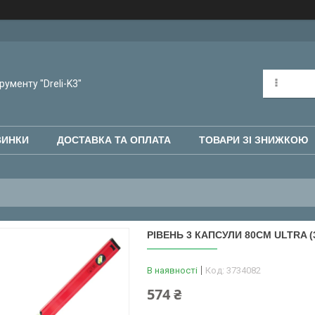
рументу "Dreli-K3"
ВИНКИ
ДОСТАВКА ТА ОПЛАТА
ТОВАРИ ЗІ ЗНИЖКОЮ
РІВЕНЬ 3 КАПСУЛИ 80СМ ULTRA (
В наявності
Код:
3734082
574 ₴