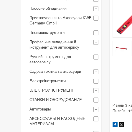
Насосне обладнання
Пристосування та Аксесуари KWB
Germany GmbH
Пневмоінструменти
Професійне обладнання й
інструмент для автосервісу
Ручний інструмент для
автосервісу
Садова техніка та аксесуари
Електроінструменти
ЭЛЕКТРОИНСТРУМЕНТ
СТАНКИ И ОБОРУДОВАНИЕ
Рівень 3 
Автотовары
Похибка +/
АКСЕССУАРЫ И РАСХОДНЫЕ
МАТЕРИАЛЫ