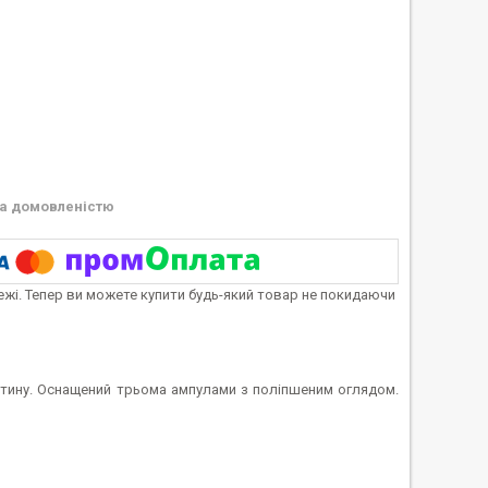
а домовленістю
тежі. Тепер ви можете купити будь-який товар не покидаючи
ретину. Оснащений трьома ампулами з поліпшеним оглядом.