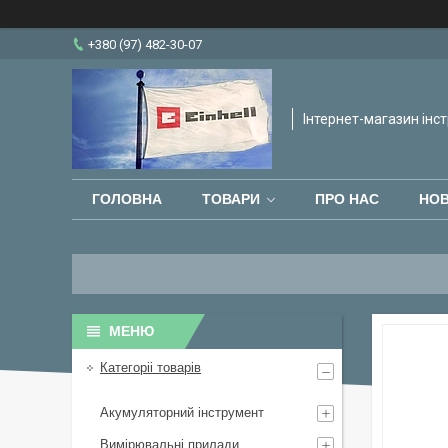
+380 (97) 482-30-07
Інтернет-магазин інст
ГОЛОВНА
ТОВАРИ
ПРО НАС
НО
Категоріі товарів
Акумуляторний інструмент
Вимірювальні прилади