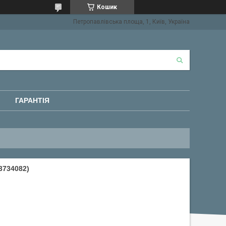
Кошик
Петропавлівська площа, 1, Київ, Україна
ГАРАНТІЯ
3734082)