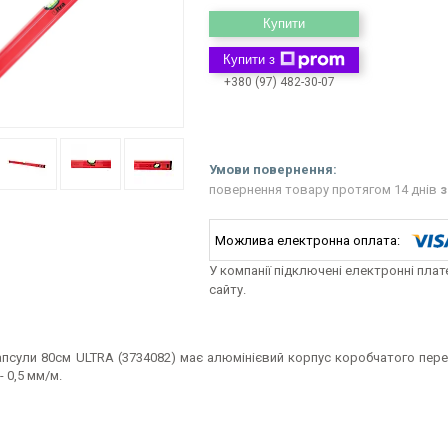
Купити
Купити з
+380 (97) 482-30-07
повернення товару протягом 14 днів
з
У компанії підключені електронні пла
сайту.
капсули 80см ULTRA (3734082) має алюмінієвий корпус коробчатого пе
- 0,5 мм/м.