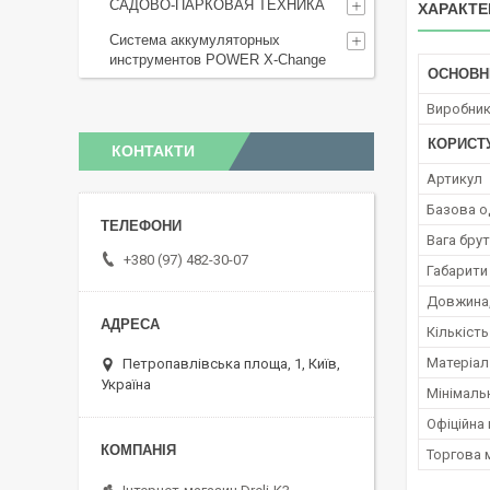
САДОВО-ПАРКОВАЯ ТЕХНИКА
ХАРАКТЕ
Система аккумуляторных
инструментов POWER X-Change
ОСНОВН
Виробни
КОРИСТ
КОНТАКТИ
Артикул
Базова о
Вага брут
+380 (97) 482-30-07
Габарити
Довжина,
Кількість
Матеріал
Петропавлівська площа, 1, Київ,
Україна
Мінімаль
Офіційна 
Торгова 