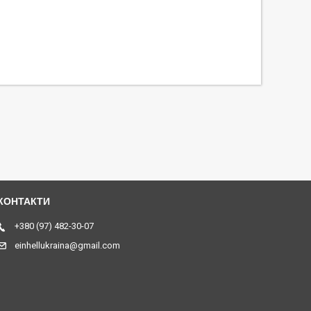
+380 (97) 482-30-07
einhellukraina@gmail.com