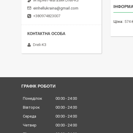
Інтернет-магазин Dreli-K3
ІНФОРМА
einhellukraina@gmail.com
+380974823007
Ціна:
574 
Dreli-K3
ГРАФІК РОБОТИ
Понеділок
00:00
24:00
Вівторок
00:00
24:00
Середа
00:00
24:00
Четвер
00:00
24:00