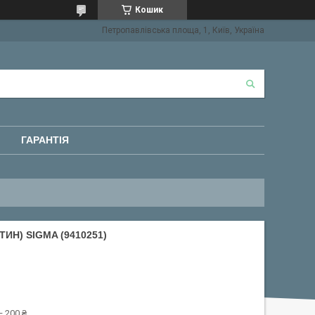
Кошик
Петропавлівська площа, 1, Київ, Україна
ГАРАНТІЯ
ИН) SIGMA (9410251)
 200 ₴