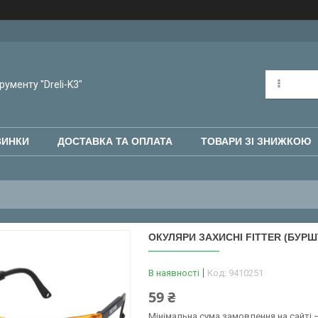
рументу "Dreli-K3"
ВИНКИ
ДОСТАВКА ТА ОПЛАТА
ТОВАРИ ЗІ ЗНИЖКОЮ
ОКУЛЯРИ ЗАХИСНІ FITTER (БУРШТ
В наявності
Код:
9410251
59 ₴
Мінімальна сума замовлення на сайті —