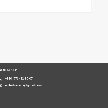
+380 (97) 482-30-07
einhellukraina@gmail.com