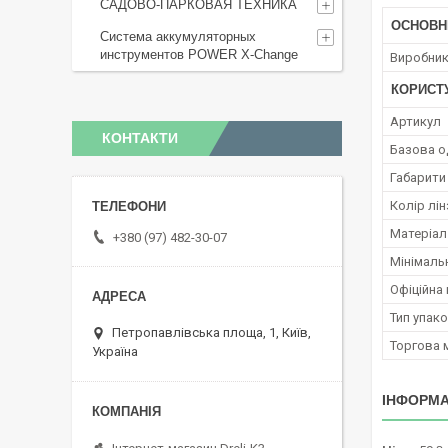
САДОВО-ПАРКОВАЯ ТЕХНИКА
ОСНОВН
Система аккумуляторных
инструментов POWER X-Change
Виробни
КОРИСТ
Артикул
КОНТАКТИ
Базова о
Габарити
Колір лін
Матеріал
+380 (97) 482-30-07
Мінімаль
Офіційна 
Тип упак
Петропавлівська площа, 1, Київ,
Торгова 
Україна
ІНФОРМА