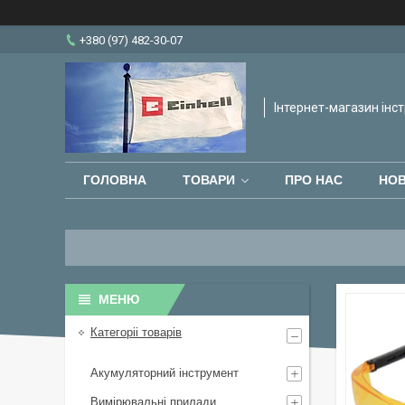
+380 (97) 482-30-07
Інтернет-магазин інст
ГОЛОВНА
ТОВАРИ
ПРО НАС
НО
Категоріі товарів
Акумуляторний інструмент
Вимірювальні прилади