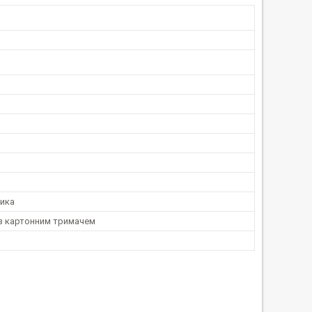
ника
 з картонним тримачем