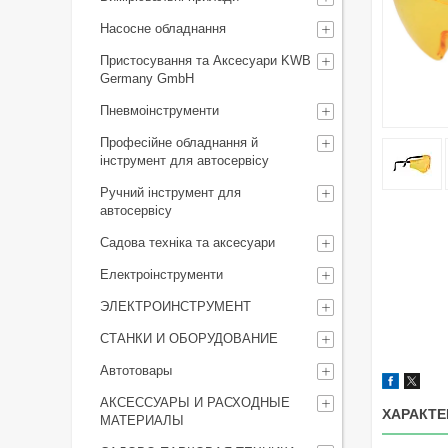
Насосне обладнання
Пристосування та Аксесуари KWB
Germany GmbH
Пневмоінструменти
Професійне обладнання й
інструмент для автосервісу
Ручний інструмент для
автосервісу
Садова техніка та аксесуари
Електроінструменти
ЭЛЕКТРОИНСТРУМЕНТ
СТАНКИ И ОБОРУДОВАНИЕ
Автотовары
АКСЕССУАРЫ И РАСХОДНЫЕ
ХАРАКТЕ
МАТЕРИАЛЫ