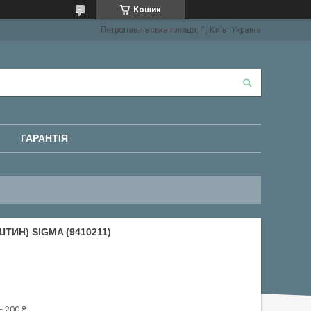
Кошик
Петропавлівська площа, 1, Київ, Україна
ГАРАНТІЯ
ТИН) SIGMA (9410211)
 200 ₴