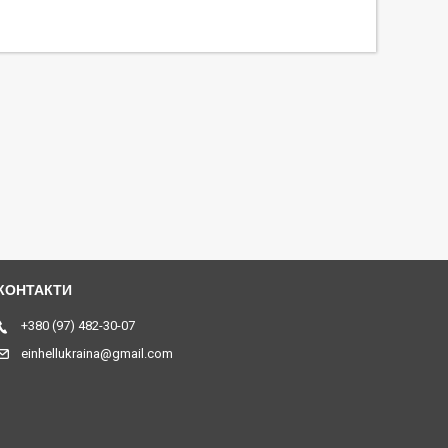
+380 (97) 482-30-07
einhellukraina@gmail.com