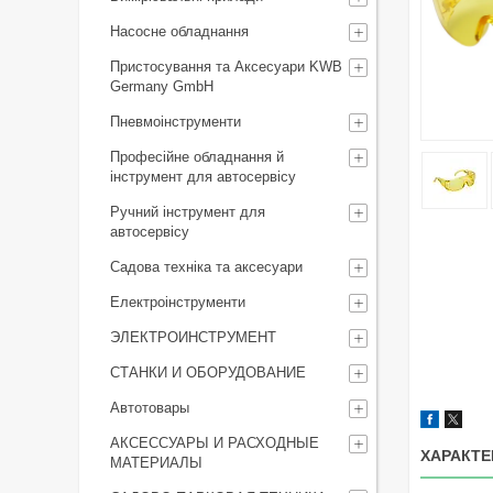
Насосне обладнання
Пристосування та Аксесуари KWB
Germany GmbH
Пневмоінструменти
Професійне обладнання й
інструмент для автосервісу
Ручний інструмент для
автосервісу
Садова техніка та аксесуари
Електроінструменти
ЭЛЕКТРОИНСТРУМЕНТ
СТАНКИ И ОБОРУДОВАНИЕ
Автотовары
АКСЕССУАРЫ И РАСХОДНЫЕ
ХАРАКТЕ
МАТЕРИАЛЫ