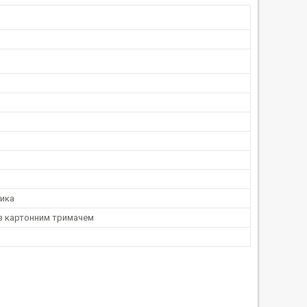
ника
 з картонним тримачем