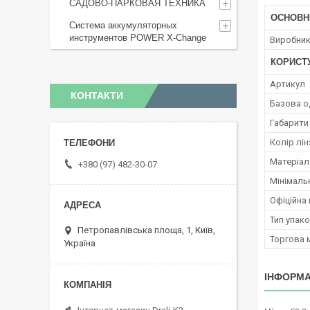
САДОВО-ПАРКОВАЯ ТЕХНИКА
ОСНОВН
Система аккумуляторных
инструментов POWER X-Change
Виробни
КОРИСТ
Артикул
КОНТАКТИ
Базова о
Габарити
Колір лін
Матеріал
+380 (97) 482-30-07
Мінімаль
Офіційна 
Тип упак
Петропавлівська площа, 1, Київ,
Торгова 
Україна
ІНФОРМА