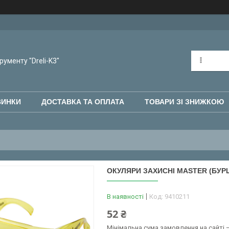
рументу "Dreli-K3"
ВИНКИ
ДОСТАВКА ТА ОПЛАТА
ТОВАРИ ЗІ ЗНИЖКОЮ
ОКУЛЯРИ ЗАХИСНІ MASTER (БУРШ
В наявності
Код:
9410211
52 ₴
Мінімальна сума замовлення на сайті —