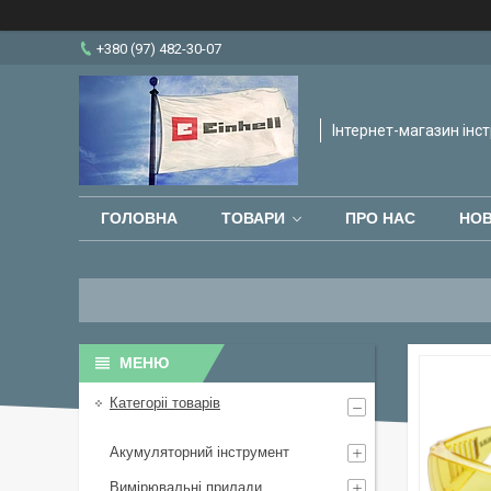
+380 (97) 482-30-07
Інтернет-магазин інст
ГОЛОВНА
ТОВАРИ
ПРО НАС
НО
Категоріі товарів
Акумуляторний інструмент
Вимірювальні прилади