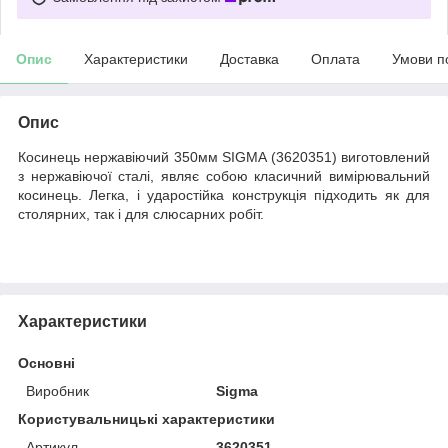
Опис
Характеристики
Доставка
Оплата
Умови п
Опис
Косинець нержавіючий 350мм SIGMA (3620351) виготовлений
з нержавіючої сталі, являє собою класичний вимірювальний
косинець. Легка, і ударостійка конструкція підходить як для
столярних, так і для слюсарних робіт.
Характеристики
Основні
Виробник
Sigma
Користувальницькі характеристики
Артикул
3620351