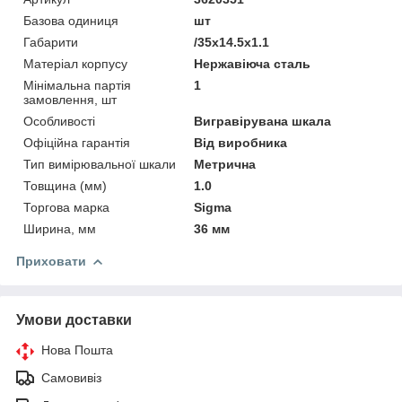
Базова одиниця
шт
Габарити
/35x14.5x1.1
Матеріал корпусу
Нержавіюча сталь
Мінімальна партія
1
замовлення, шт
Особливості
Вигравірувана шкала
Офіційна гарантія
Від виробника
Тип вимірювальної шкали
Метрична
Товщина (мм)
1.0
Торгова марка
Sigma
Ширина, мм
36 мм
Приховати
Умови доставки
Нова Пошта
Самовивіз