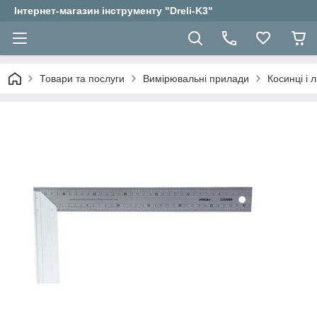
Інтернет-магазин інструменту "Dreli-K3"
Товари та послуги
Вимірювальні прилади
Косинці і л