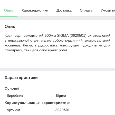
Опис
Характеристики
Доставка
Оплата
Умови п
Опис
Косинець нержавіючий 500мм SIGMA (3620501) виготовлений
з нержавіючої сталі, являє собою класичний вимірювальний
косинець. Легка, і ударостійка конструкція підходить як для
столярних, так і для слюсарних робіт.
Характеристики
Основні
Виробник
Sigma
Користувальницькі характеристики
Артикул
3620501