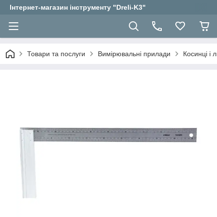
Інтернет-магазин інструменту "Dreli-K3"
Товари та послуги
Вимірювальні прилади
Косинці і л