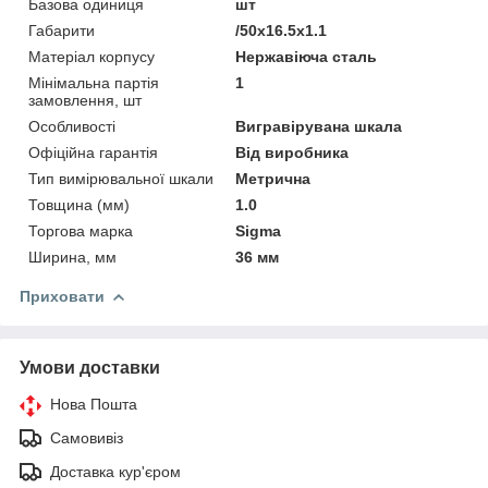
Базова одиниця
шт
Габарити
/50x16.5x1.1
Матеріал корпусу
Нержавіюча сталь
Мінімальна партія
1
замовлення, шт
Особливості
Вигравірувана шкала
Офіційна гарантія
Від виробника
Тип вимірювальної шкали
Метрична
Товщина (мм)
1.0
Торгова марка
Sigma
Ширина, мм
36 мм
Приховати
Умови доставки
Нова Пошта
Самовивіз
Доставка кур'єром