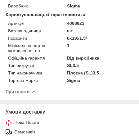
Виробник
Sigma
Користувальницькі характеристики
Артикул
4008621
Базова одиниця
шт
Габарити
8x19x1.5/
Мінімальна партія
1
замовлення, шт
Офіційна гарантія
Від виробника
Тип викрутки
SL3.5
Тип наконечника
Плоска (SL)3.5
Торгова марка
Sigma
Приховати
Умови доставки
Нова Пошта
Самовивіз