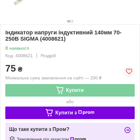
Індикатор напруги індуктивний 140мм 70-
250В SIGMA (4008621)
В наявності
Код: 4008621
Роздріб
75
₴
Мінімальна сума замовлення на сайті — 200 ₴
Купити
або
Купити з
Що таке купити з Пром?
Замовлення під захистом