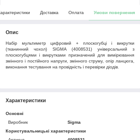
арактеристики
Доставка
Оплата
Умови повернення
Опис
Набір мультиметр цифровий + плоскогубці і викрутки
(тканинний чохол) SIGMA (4008531) універсальний з
плоскогубцями і викрутками призначений для вимірювання
змінного і постійного напруги, змінного струму, опір ланцюга,
виконання тестування на провідність і перевірки діодів.
Характеристики
Основні
Виробник
Sigma
Користувальницькі характеристики
Артикул
4008531