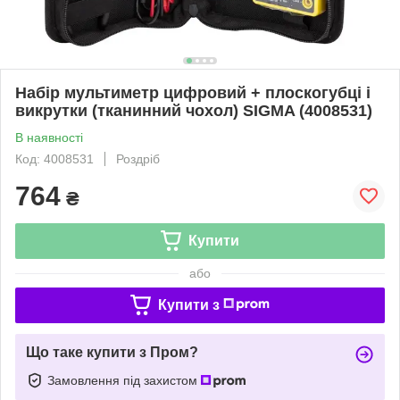
Набір мультиметр цифровий + плоскогубці і
викрутки (тканинний чохол) SIGMA (4008531)
В наявності
Код: 4008531
Роздріб
764
₴
Купити
або
Купити з
Що таке купити з Пром?
Замовлення під захистом