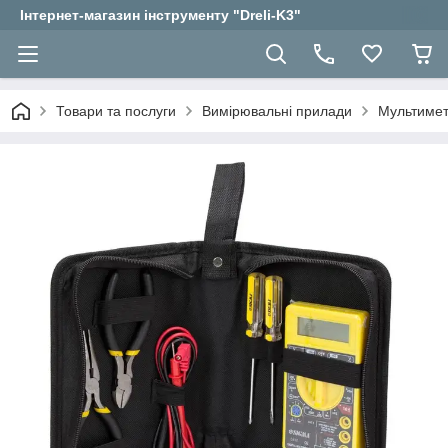
Інтернет-магазин інструменту "Dreli-K3"
Товари та послуги
Вимірювальні прилади
Мультиме