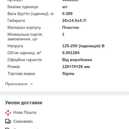
Базова одиниця
шт
Вага брутто (одиниці), кг
0.389
Габарити
20x14.5x4.7/
Матеріал корпусу
Пластик
Мінімальна партія
1
замовлення, шт
Напруга
125-250 (індикація) В
Об'єм одиниці, м³
0.001284
Офіційна гарантія
Від виробника
Розмір
126×70×26 мм
Торгова марка
Sigma
Приховати
Умови доставки
Нова Пошта
Самовивіз