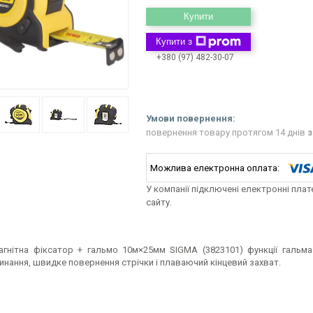
Купити
Купити з
+380 (97) 482-30-07
повернення товару протягом 14 днів
з
У компанії підключені електронні пла
сайту.
агнітна фіксатор + гальмо 10м×25мм SIGMA (3823101) функції гальм
нання, швидке повернення стрічки і плаваючий кінцевий захват.