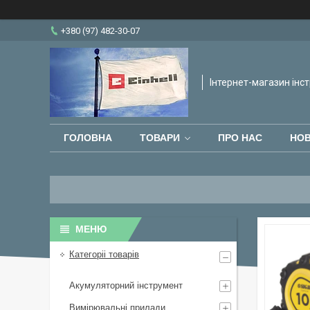
+380 (97) 482-30-07
Інтернет-магазин інст
ГОЛОВНА
ТОВАРИ
ПРО НАС
НО
Категоріі товарів
Акумуляторний інструмент
Вимірювальні прилади