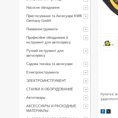
Насосне обладнання
Пристосування та Аксесуари KWB
Germany GmbH
Пневмоінструменти
Професійне обладнання й
інструмент для автосервісу
Ручний інструмент для
автосервісу
Садова техніка та аксесуари
Електроінструменти
ЭЛЕКТРОИНСТРУМЕНТ
СТАНКИ И ОБОРУДОВАНИЕ
Рулетка м
Автотовары
ударопогли
АКСЕССУАРЫ И РАСХОДНЫЕ
МАТЕРИАЛЫ