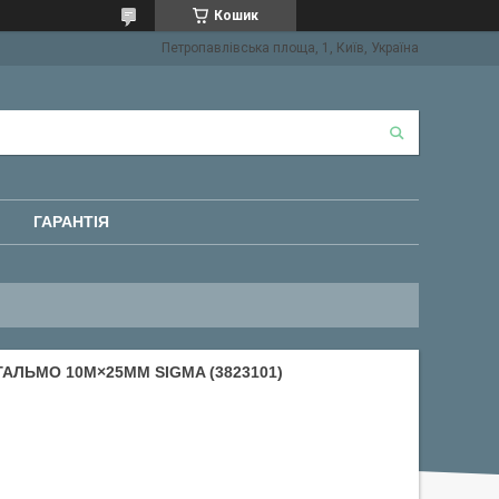
Кошик
Петропавлівська площа, 1, Київ, Україна
ГАРАНТІЯ
ГАЛЬМО 10М×25ММ SIGMA (3823101)