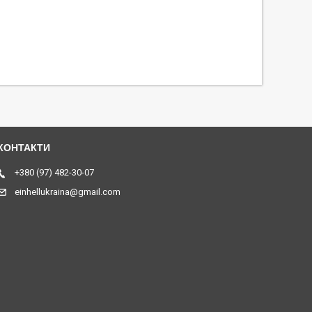
+380 (97) 482-30-07
einhellukraina@gmail.com