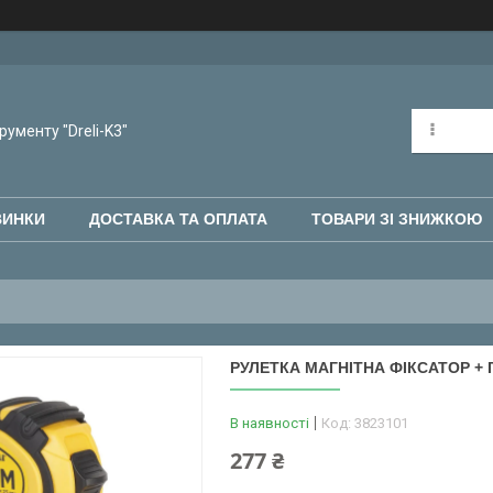
рументу "Dreli-K3"
ВИНКИ
ДОСТАВКА ТА ОПЛАТА
ТОВАРИ ЗІ ЗНИЖКОЮ
РУЛЕТКА МАГНІТНА ФІКСАТОР + 
В наявності
Код:
3823101
277 ₴