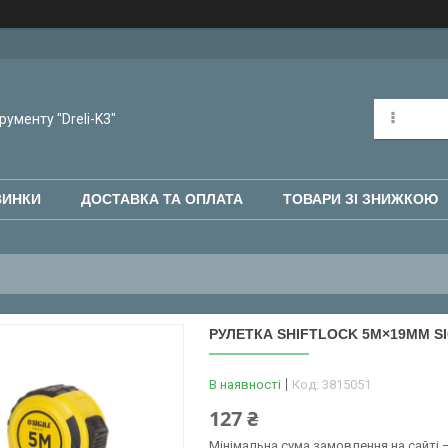
рументу "Dreli-K3"
ВИНКИ
ДОСТАВКА ТА ОПЛАТА
ТОВАРИ ЗІ ЗНИЖКОЮ
РУЛЕТКА SHIFTLOCK 5М×19ММ SI
В наявності
Код:
3815051
127 ₴
Мінімальна сума замовлення на сайті —