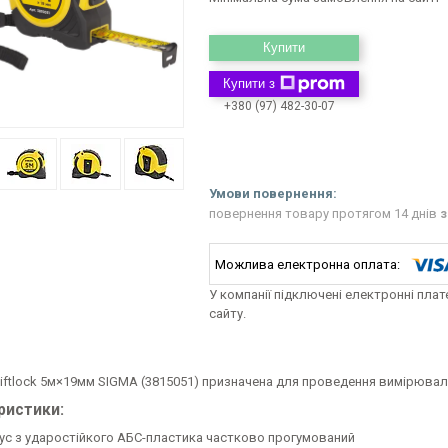
Купити
Купити з
+380 (97) 482-30-07
повернення товару протягом 14 днів
з
У компанії підключені електронні пла
сайту.
iftlock 5м×19мм SIGMA (3815051) призначена для проведення вимірювал
ристики:
ус з ударостійкого АБС-пластика частково прогумований