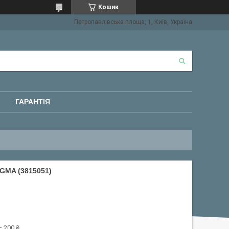
Кошик
Петропавлівська площа, 1, Київ, Україна
ГАРАНТІЯ
GMA (3815051)
 200 ₴