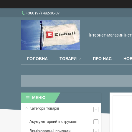
+380 (97) 482-30-07
Інтернет-магазин інст
ГОЛОВНА
ТОВАРИ
ПРО НАС
НО
Категоріі товарів
Акумуляторний інструмент
Вимірювальні прилади