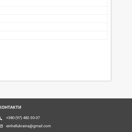
+380 (97) 482-30-07
einhellukraina@gmail.com