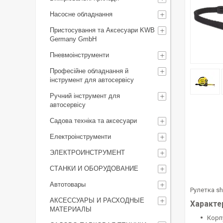
Насосне обладнання
Пристосування та Аксесуари KWB
Germany GmbH
Пневмоінструменти
Професійне обладнання й
інструмент для автосервісу
Ручний інструмент для
автосервісу
Садова техніка та аксесуари
Електроінструменти
ЭЛЕКТРОИНСТРУМЕНТ
СТАНКИ И ОБОРУДОВАНИЕ
Автотовары
Рулетка sh
АКСЕССУАРЫ И РАСХОДНЫЕ
Характе
МАТЕРИАЛЫ
Корп