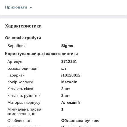
Приховати
Характеристики
Основні атрибути
Виробник
Sigma
Користувальницькі характеристики
Артикул
3712251
Базова одиниця
шт
Габарити
/10x200x2
Колір корпусу
Металік
Кількість вічок
2 шт
Кількість рукояток
2 шт
Матеріал корпусу
Алюміній
Мінімальна партія
1
замовлення, шт
Особливості
Обладнана ручкою