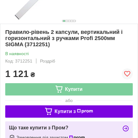
Правило-рівень 2 капсули, вертикальний і
горизонтальний з ручками Profi 2500мм
SIGMA (3712251)
В наявності
Код: 3712251
Роздріб
1 121
₴
Купити
або
Купити з
Що таке купити з Пром?
Замовлення під захистом