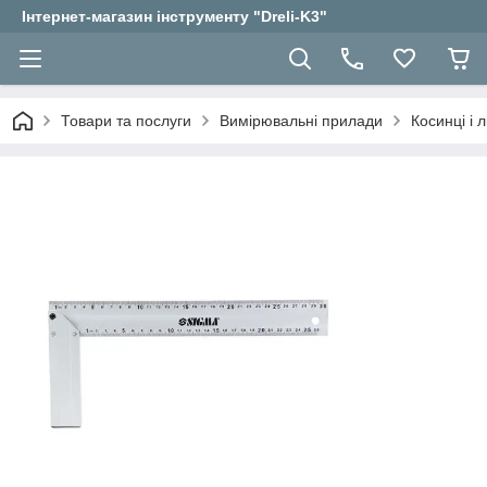
Інтернет-магазин інструменту "Dreli-K3"
Товари та послуги
Вимірювальні прилади
Косинці і л