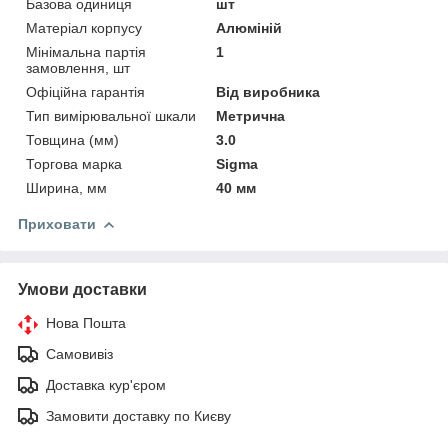
Базова одиниця
шт
Матеріал корпусу
Алюміній
Мінімальна партія
1
замовлення, шт
Офіційна гарантія
Від виробника
Тип вимірювальної шкали
Метрична
Товщина (мм)
3.0
Торгова марка
Sigma
Ширина, мм
40 мм
Приховати
Умови доставки
Нова Пошта
Самовивіз
Доставка кур'єром
Замовити доставку по Києву