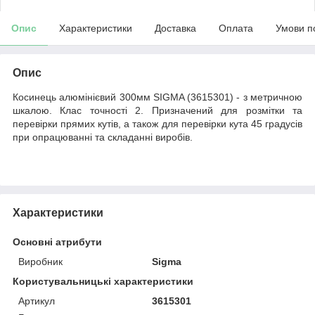
Опис
Характеристики
Доставка
Оплата
Умови п
Опис
Косинець алюмінієвий 300мм SIGMA (3615301) - з метричною
шкалою. Клас точності 2. Призначений для розмітки та
перевірки прямих кутів, а також для перевірки кута 45 градусів
при опрацюванні та складанні виробів.
Характеристики
Основні атрибути
Виробник
Sigma
Користувальницькі характеристики
Артикул
3615301