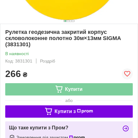
Рулетка геодезична закритий корпус
скловолоконне полотно 30м×13мм SIGMA
(3831301)
В наявності
Код: 3831301
Роздріб
266
₴
Купити
або
Купити з
Що таке купити з Пром?
Замовлення під захистом