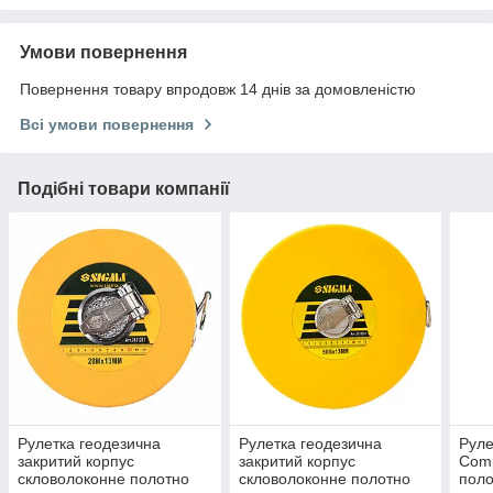
Умови повернення
Повернення товару впродовж 14 днів за домовленістю
Всі умови повернення
Подібні товари компанії
Рулетка геодезична
Рулетка геодезична
Руле
закритий корпус
закритий корпус
Comp
скловолоконне полотно
скловолоконне полотно
поло