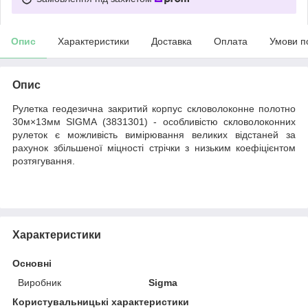
Опис
Характеристики
Доставка
Оплата
Умови п
Опис
Рулетка геодезична закритий корпус скловолоконне полотно
30м×13мм SIGMA (3831301) - особливістю скловолоконних
рулеток є можливість вимірювання великих відстаней за
рахунок збільшеної міцності стрічки з низьким коефіцієнтом
розтягування.
Характеристики
Основні
Виробник
Sigma
Користувальницькі характеристики