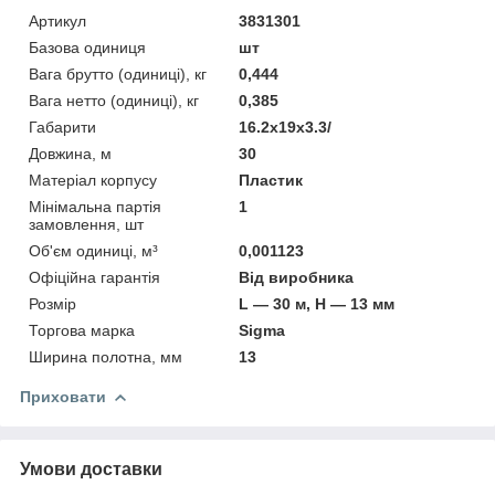
Артикул
3831301
Базова одиниця
шт
Вага брутто (одиниці), кг
0,444
Вага нетто (одиниці), кг
0,385
Габарити
16.2x19x3.3/
Довжина, м
30
Матеріал корпусу
Пластик
Мінімальна партія
1
замовлення, шт
Об'єм одиниці, м³
0,001123
Офіційна гарантія
Від виробника
Розмір
L — 30 м, H — 13 мм
Торгова марка
Sigma
Ширина полотна, мм
13
Приховати
Умови доставки