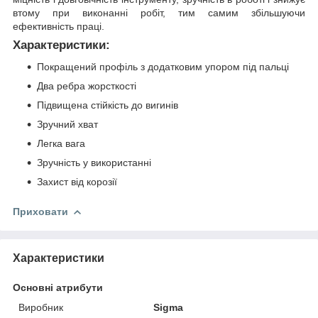
втому при виконанні робіт, тим самим збільшуючи
ефективність праці.
Характеристики:
Покращений профіль з додатковим упором під пальці
Два ребра жорсткості
Підвищена стійкість до вигинів
Зручний хват
Легка вага
Зручність у використанні
Захист від корозії
Приховати
Характеристики
Основні атрибути
Виробник
Sigma