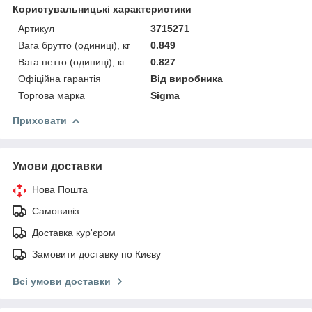
Користувальницькі характеристики
Артикул
3715271
Вага брутто (одиниці), кг
0.849
Вага нетто (одиниці), кг
0.827
Офіційна гарантія
Від виробника
Торгова марка
Sigma
Приховати
Умови доставки
Нова Пошта
Самовивіз
Доставка кур'єром
Замовити доставку по Києву
Всі умови доставки