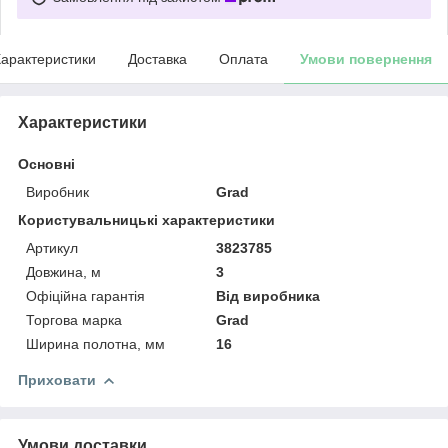
арактеристики
Доставка
Оплата
Умови повернення
Характеристики
Основні
Виробник
Grad
Користувальницькі характеристики
Артикул
3823785
Довжина, м
3
Офіційна гарантія
Від виробника
Торгова марка
Grad
Ширина полотна, мм
16
Приховати
Умови доставки