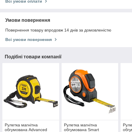
Всі умови оплати
Умови повернення
Повернення товару впродовж 14 днів за домовленістю
Всі умови повернення
Подібні товари компанії
Рулетка магнітна
Рулетка магнітна
Руле
обгумована Advanced
обгумована Smart
обгу