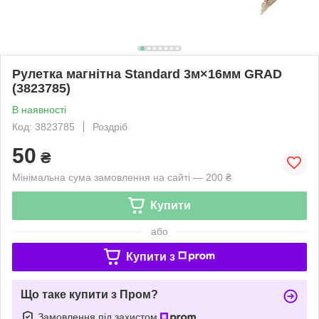
Рулетка магнітна Standard 3м×16мм GRAD
(3823785)
В наявності
Код: 3823785
Роздріб
50
₴
Мінімальна сума замовлення на сайті — 200 ₴
Купити
або
Купити з
Що таке купити з Пром?
Замовлення під захистом