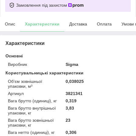
Замовлення під захистом
Опис
Характеристики
Доставка
Оплата
Умови 
Характеристики
Основні
Виробник
Sigma
Користувальницькі характеристики
Oб'єм зовнішньої
0,038025
упаковки, м³
Артикул
3821341
Вага брутто (одиниці), кг
0,319
Вага брутто внутрішньої
3,83
упаковки, кг
Вага брутто зовнішньої
23
упаковки, кг
Вага нетто (одиниці), кг
0,306