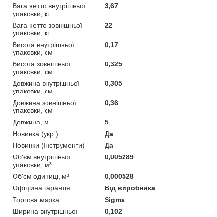
Вага нетто внутрішньої
3,67
упаковки, кг
Вага нетто зовнішньої
22
упаковки, кг
Висота внутрішньої
0,17
упаковки, см
Висота зовнішньої
0,325
упаковки, см
Довжина внутрішньої
0,305
упаковки, см
Довжина зовнішньої
0,36
упаковки, см
Довжина, м
5
Новинка (укр.)
Да
Новинки (Інструменти)
Да
Об'єм внутрішньої
0,005289
упаковки, м³
Об'єм одиниці, м³
0,000528
Офіційна гарантія
Від виробника
Торгова марка
Sigma
Ширина внутрішньої
0,102