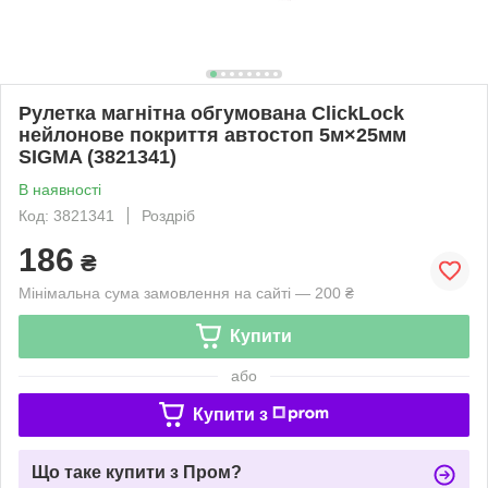
Рулетка магнітна обгумована ClickLock
нейлонове покриття автостоп 5м×25мм
SIGMA (3821341)
В наявності
Код: 3821341
Роздріб
186
₴
Мінімальна сума замовлення на сайті — 200 ₴
Купити
або
Купити з
Що таке купити з Пром?