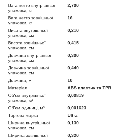
Вага нетто внутрішньої
2,700
упаковки, кг
Вага нетто зовнішньої
16
упаковки, кг
Висота внутрішньої
0,210
упаковки, см
Висота зовнішньої
0,415
упаковки, см
Довжина внутрішньої
0,300
упаковки, см
Довжина зовнішньої
0,440
упаковки, см
Довжина, м
10
Матеріал
ABS пластик та TPR
Об'єм внутрішньої
0,00819
упаковки, м³
Об'єм одиниці, м³
0,001623
Торгова марка
Ultra
Ширина внутрішньої
0,130
упаковки, см
Ширина зовнішньої
0,320