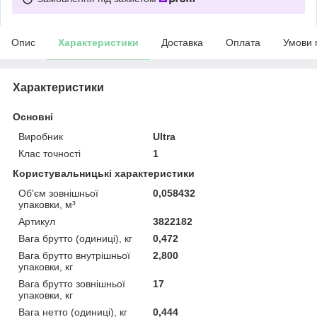
Опис
Характеристики
Доставка
Оплата
Умови 
Характеристики
Основні
Виробник
Ultra
Клас точності
1
Користувальницькі характеристики
Oб'єм зовнішньої
0,058432
упаковки, м³
Артикул
3822182
Вага брутто (одиниці), кг
0,472
Вага брутто внутрішньої
2,800
упаковки, кг
Вага брутто зовнішньої
17
упаковки, кг
Вага нетто (одиниці), кг
0,444