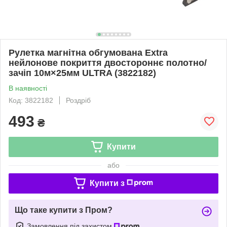
Рулетка магнітна обгумована Extra
нейлонове покриття двостороннє полотно/
зачіп 10м×25мм ULTRA (3822182)
В наявності
Код: 3822182
Роздріб
493
₴
Купити
або
Купити з
Що таке купити з Пром?
Замовлення під захистом