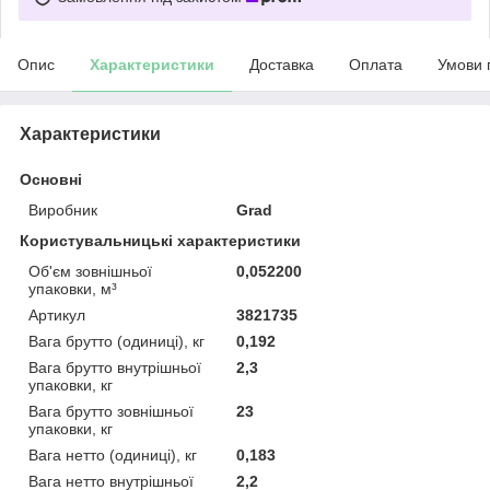
Опис
Характеристики
Доставка
Оплата
Умови 
Характеристики
Основні
Виробник
Grad
Користувальницькі характеристики
Oб'єм зовнішньої
0,052200
упаковки, м³
Артикул
3821735
Вага брутто (одиниці), кг
0,192
Вага брутто внутрішньої
2,3
упаковки, кг
Вага брутто зовнішньої
23
упаковки, кг
Вага нетто (одиниці), кг
0,183
Вага нетто внутрішньої
2,2