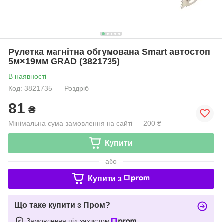
Рулетка магнітна обгумована Smart автостоп
5м×19мм GRAD (3821735)
В наявності
Код: 3821735
Роздріб
81
₴
Мінімальна сума замовлення на сайті — 200 ₴
Купити
або
Купити з
Що таке купити з Пром?
Замовлення під захистом