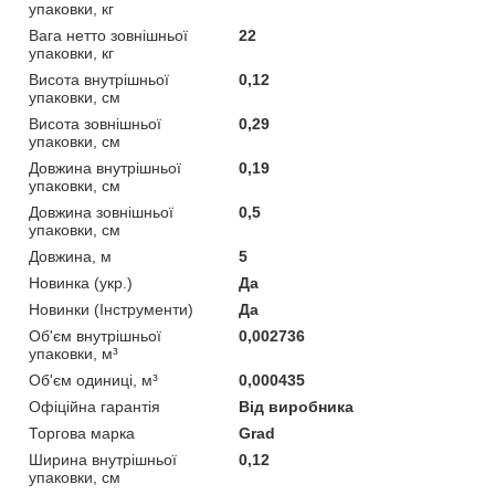
упаковки, кг
Вага нетто зовнішньої
22
упаковки, кг
Висота внутрішньої
0,12
упаковки, см
Висота зовнішньої
0,29
упаковки, см
Довжина внутрішньої
0,19
упаковки, см
Довжина зовнішньої
0,5
упаковки, см
Довжина, м
5
Новинка (укр.)
Да
Новинки (Інструменти)
Да
Об'єм внутрішньої
0,002736
упаковки, м³
Об'єм одиниці, м³
0,000435
Офіційна гарантія
Від виробника
Торгова марка
Grad
Ширина внутрішньої
0,12
упаковки, см