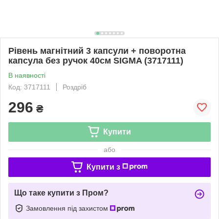
Рівень магнітний 3 капсули + поворотна
капсула без ручок 40см SIGMA (3717111)
В наявності
Код: 3717111
Роздріб
296
₴
Купити
або
Купити з
Що таке купити з Пром?
Замовлення під захистом