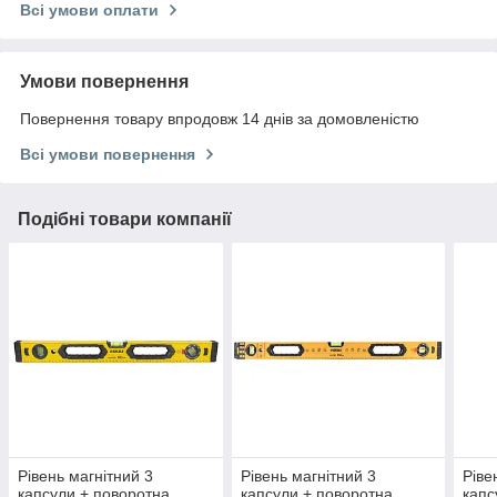
Всі умови оплати
Умови повернення
Повернення товару впродовж 14 днів за домовленістю
Всі умови повернення
Подібні товари компанії
Рівень магнітний 3
Рівень магнітний 3
Ріве
капсули + поворотна
капсули + поворотна
капс