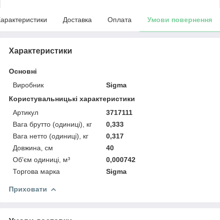
арактеристики
Доставка
Оплата
Умови повернення
Характеристики
Основні
Виробник
Sigma
Користувальницькі характеристики
Артикул
3717111
Вага брутто (одиниці), кг
0,333
Вага нетто (одиниці), кг
0,317
Довжина, см
40
Об'єм одиниці, м³
0,000742
Торгова марка
Sigma
Приховати