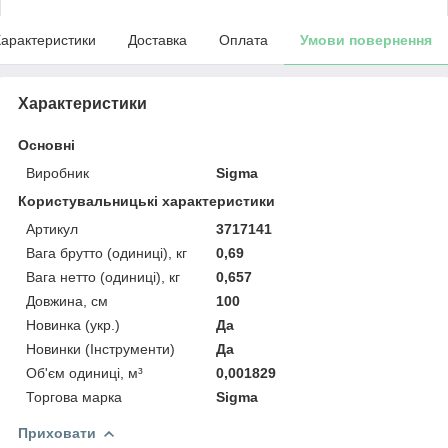
арактеристики
Доставка
Оплата
Умови повернення
Характеристики
Основні
Виробник
Sigma
Користувальницькі характеристики
Артикул
3717141
Вага брутто (одиниці), кг
0,69
Вага нетто (одиниці), кг
0,657
Довжина, см
100
Новинка (укр.)
Да
Новинки (Інструменти)
Да
Об'єм одиниці, м³
0,001829
Торгова марка
Sigma
Приховати