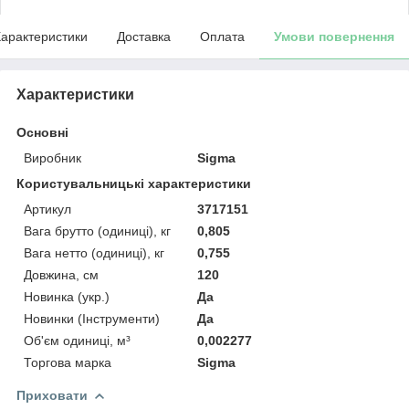
арактеристики
Доставка
Оплата
Умови повернення
Характеристики
Основні
Виробник
Sigma
Користувальницькі характеристики
Артикул
3717151
Вага брутто (одиниці), кг
0,805
Вага нетто (одиниці), кг
0,755
Довжина, см
120
Новинка (укр.)
Да
Новинки (Інструменти)
Да
Об'єм одиниці, м³
0,002277
Торгова марка
Sigma
Приховати