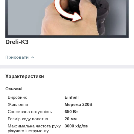
Dreli-K3
Приховати
Характеристики
Основні
Виробник
Einhell
Живлення
Мережа 220В
Споживана потужність
650 Вт
Розмір ходу полотна
20 мм
Максимальна частота руху
3000 хід/хв
ріжучого інструменту