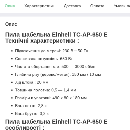
Опис
Характеристики
Доставка
Оплата
Умови п
Опис
Пила шабельна Einhell TC-AP-650 E
Технічні характеристики :
Підключення до мережі: 230 В ~ 50 Гц
Споживана потужність: 650 Вт
Частота обертання х. х: 500 ― 3000 об/хв
Глибина різу (дерево/метал): 150 мм / 10 мм
Хід штока:: 20 мм
Товщина полотна: 0,5 ― 1,4 мм
Розміри в упаковці: 490 x 80 x 180 мм
Вага нетто: 2,8 кг.
Вага брутто: 3,2 кг
Пила шабельна Einhell TC-AP-650 E
особливості :