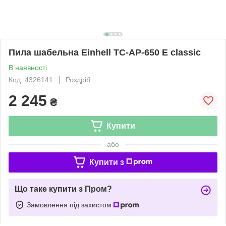
Пила шабельна Einhell TC-AP-650 E classic
В наявності
Код: 4326141
Роздріб
2 245
₴
Купити
або
Купити з
Що таке купити з Пром?
Замовлення під захистом