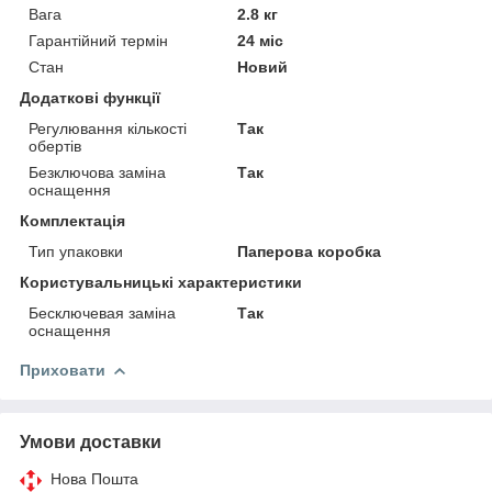
Вага
2.8 кг
Гарантійний термін
24 міс
Стан
Новий
Додаткові функції
Регулювання кількості
Так
обертів
Безключова заміна
Так
оснащення
Комплектація
Тип упаковки
Паперова коробка
Користувальницькі характеристики
Бесключевая заміна
Так
оснащення
Приховати
Умови доставки
Нова Пошта