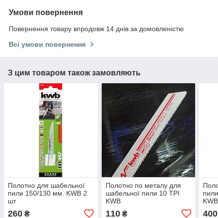
Умови повернення
Повернення товару впродовж 14 днів за домовленістю
Всі умови повернення
З цим товаром також замовляють
Полотно для шабельної
Полотно по металу для
Поло
пили 150/130 мм. KWB 2
шабельної пили 10 TPI
пили
шт
KWB
KW
260
110
400
₴
₴