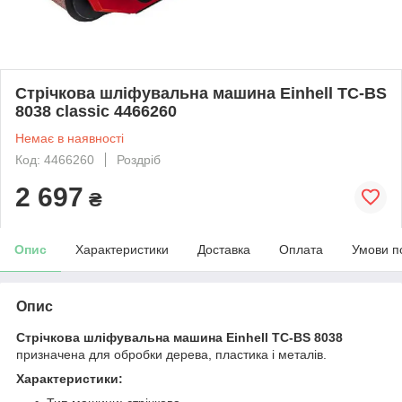
Стрічкова шліфувальна машина Einhell TC-BS
8038 classic 4466260
Немає в наявності
Код: 4466260
Роздріб
2 697
₴
Опис
Характеристики
Доставка
Оплата
Умови п
Опис
Стрічкова шліфувальна машина Einhell TC-BS 8038
призначена для обробки дерева, пластика і металів.
Характеристики: