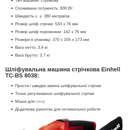
Тип машини: стрічкова
Споживана потужність: 800 Вт
Швидкість х. х: 380 метрів/хв
Розмір шліф стрічки: 533 х 76 мм
Розмір шліф порожнини: 142 х 76 мм
Розміри в упаковці: 370 x 155 x 173 мм
Вага нетто: 3,4 кг
Вага брутто: 3,7 кг
Шліфувальна машина стрічкова Einhell
TC-BS 8038:
Проста і швидка заміна шліфувальної стрічки
Точне регулювання шліфувальної стрічки
Мішок для
пилу
Додаткова рукоятка для оптимальної роботи