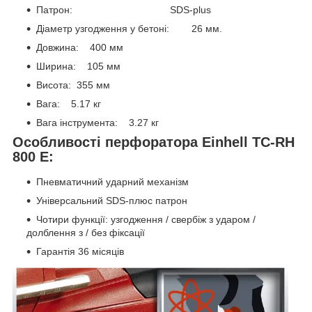
Патрон: SDS-plus
Діаметр узгодження у бетоні: 26 мм.
Довжина: 400 мм
Ширина: 105 мм
Висота: 355 мм
Вага: 5.17 кг
Вага інструмента: 3.27 кг
Особливості перфоратора Einhell TC-RH
800 E:
Пневматичний ударний механізм
Універсальний SDS-плюс патрон
Чотири функції: узгодження / свербіж з ударом /
долблення з / без фіксації
Гарантія 36 місяців