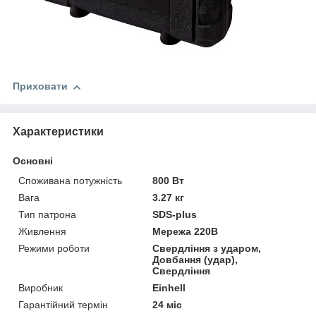
Приховати
Характеристики
Основні
Споживана потужність
800 Вт
Вага
3.27 кг
Тип патрона
SDS-plus
Живлення
Мережа 220В
Режими роботи
Свердління з ударом,
Довбання (удар),
Свердління
Виробник
Einhell
Гарантійний термін
24 міс