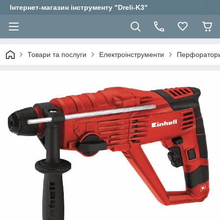
Інтернет-магазин інструменту "Dreli-K3"
Товари та послуги
Електроінструменти
Перфоратор