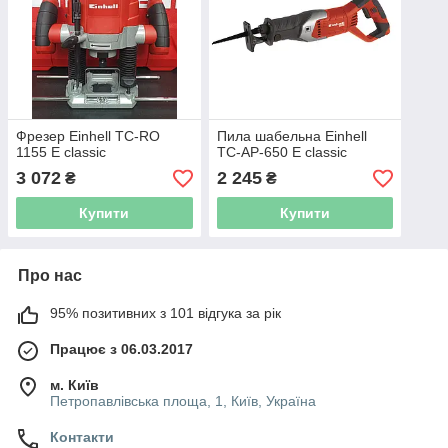
Фрезер Einhell TC-RO
Пила шабельна Einhell
1155 E classic
TC-AP-650 E classic
3 072
2 245
₴
₴
Купити
Купити
Про нас
95% позитивних з 101 відгука за рік
Працює з 06.03.2017
м. Київ
Петропавлівська площа, 1, Київ, Україна
Контакти