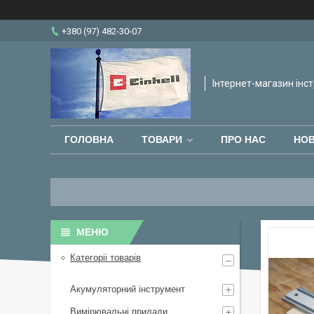
+380 (97) 482-30-07
Інтернет-магазин інст
ГОЛОВНА
ТОВАРИ
ПРО НАС
НО
Категоріі товарів
Акумуляторний інструмент
Вимірювальні прилади