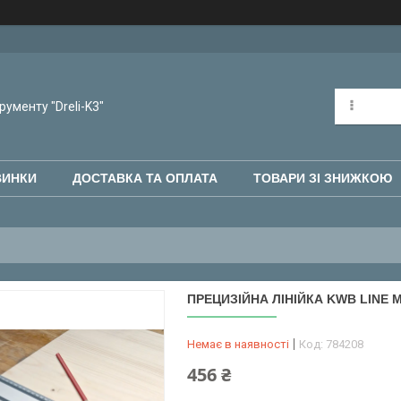
рументу "Dreli-K3"
ВИНКИ
ДОСТАВКА ТА ОПЛАТА
ТОВАРИ ЗІ ЗНИЖКОЮ
ПРЕЦИЗІЙНА ЛІНІЙКА KWB LINE 
Немає в наявності
Код:
784208
456 ₴