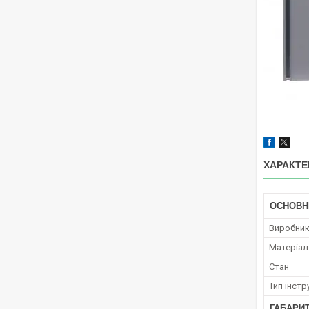
ХАРАКТЕ
ОСНОВН
Виробни
Матеріал
Стан
Тип інст
ГАБАРИ