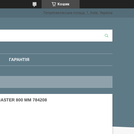
Кошик
Петропавлівська площа, 1, Київ, Україна
ГАРАНТІЯ
MASTER 800 ММ 784208