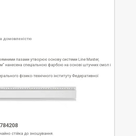
а домовленістю
прямними пазами утворює основу системи Line Master,
" нанесена спеціальною фарбою на основі штучних смол і
рального фізико-технічного інституту Федеративної
 784208
чайно стійка до зношування.