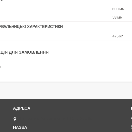
800 мм
58 мм
УВАЛЬНИЦЬКІ ХАРАКТЕРИСТИКИ
475 кг
ЦІЯ ДЛЯ ЗАМОВЛЕННЯ
₴
Петропавлівська площа, 1, Київ, Україна