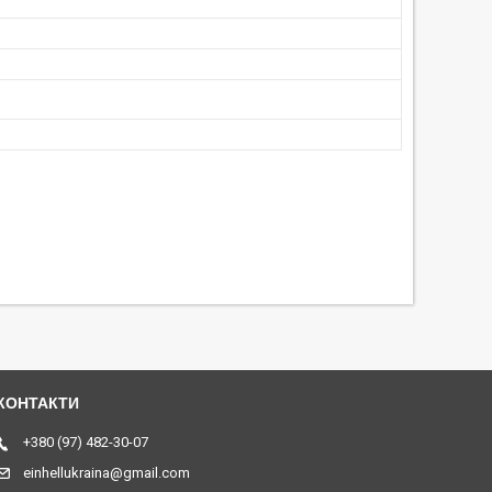
+380 (97) 482-30-07
einhellukraina@gmail.com