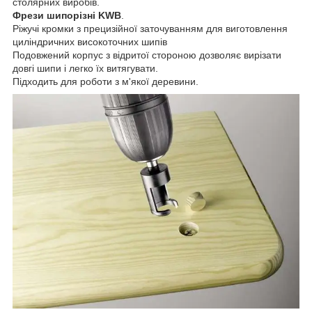
столярних виробів.
Фрези шипорізні KWB
.
Ріжучі кромки з прецизійної заточуванням для виготовлення
циліндричних високоточних шипів
Подовжений корпус з відритої стороною дозволяє вирізати
довгі шипи і легко їх витягувати.
Підходить для роботи з м'якої деревини.