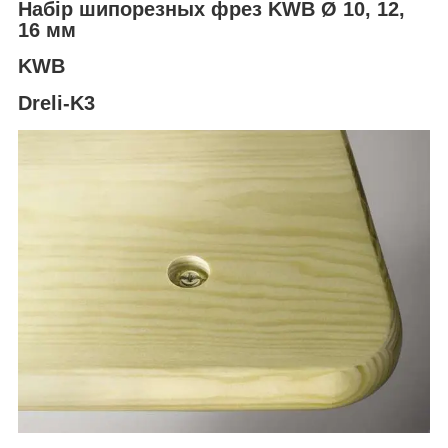
Набір шипорезных фрез
KWB Ø 10, 12,
16 мм
KWB
Dreli-K3