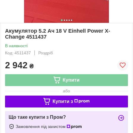
Акумулятор 5.2 Ач 18 V Einhell Power X-
Change 4511437
В наявності
Код: 4511437
Роздріб
2 942
₴
Купити
або
Купити з
Що таке купити з Пром?
Замовлення під захистом