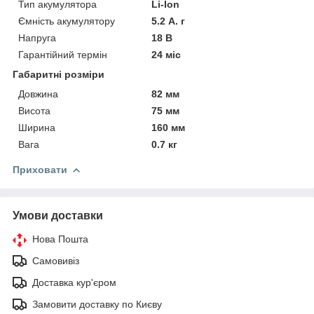
Тип акумулятора
Li-Ion
Ємність акумулятору
5.2 А. г
Напруга
18 В
Гарантійний термін
24 міс
Габаритні розміри
Довжина
82 мм
Висота
75 мм
Ширина
160 мм
Вага
0.7 кг
Приховати
Умови доставки
Нова Пошта
Самовивіз
Доставка кур'єром
Замовити доставку по Києву