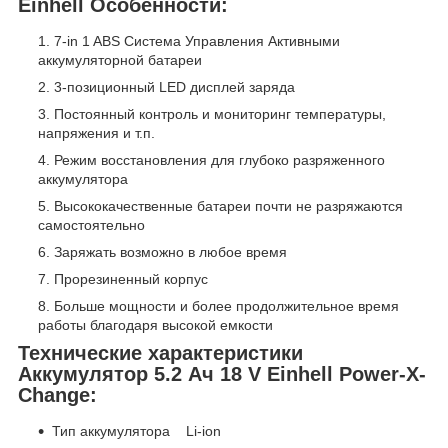
Einhell Особенности:
7-in 1 ABS Система Управления Активными
аккумуляторной батареи
3-позиционный LED дисплей заряда
Постоянный контроль и мониторинг температуры,
напряжения и т.п.
Режим восстановления для глубоко разряженного
аккумулятора
Высококачественные батареи почти не разряжаются
самостоятельно
Заряжать возможно в любое время
Прорезиненный корпус
Больше мощности и более продолжительное время
работы благодаря высокой емкости
Технические характеристики
Аккумулятор 5.2 Ач 18 V Einhell Power-X-
Change:
Тип аккумулятора Li-ion