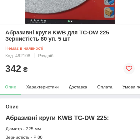
Абразивні круги KWB для TC-DW 225
Зернистість 80 уп. 5 шт
Немає в наявності
Код: 492108
Роздріб
342
₴
Опис
Характеристики
Доставка
Оплата
Умови п
Опис
Абразивні круги KWB TC-DW 225:
Діаметр - 225 мм
Зернистість - Р 80