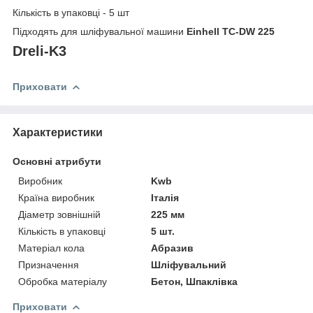
Кількість в упаковці - 5 шт
Підходять для шліфувальної машини
Einhell TC-DW 225
Dreli-K3
Приховати
Характеристики
Основні атрибути
Виробник
Kwb
Країна виробник
Італія
Діаметр зовнішній
225 мм
Кількість в упаковці
5 шт.
Матеріал кола
Абразив
Призначення
Шліфувальний
Обробка матеріалу
Бетон, Шпаклівка
Приховати