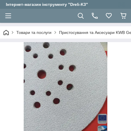
Інтернет-магазин інструменту "Dreli-K3"
Товари та послуги
Пристосування та Аксесуари KWB 