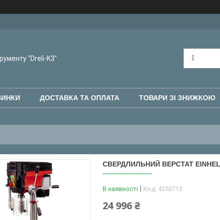
рументу "Dreli-K3"
ВИНКИ
ДОСТАВКА ТА ОПЛАТА
ТОВАРИ ЗІ ЗНИЖКОЮ
СВЕРДЛИЛЬНИЙ ВЕРСТАТ EINHELL 
В наявності
Код:
4250715
24 996 ₴