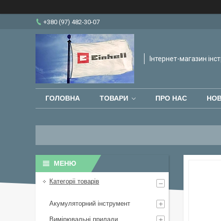
+380 (97) 482-30-07
Інтернет-магазин інст
ГОЛОВНА
ТОВАРИ
ПРО НАС
НО
Категоріі товарів
Акумуляторний інструмент
Вимірювальні прилади