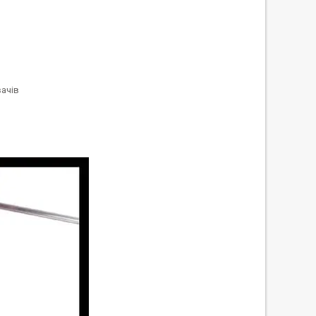
вачів