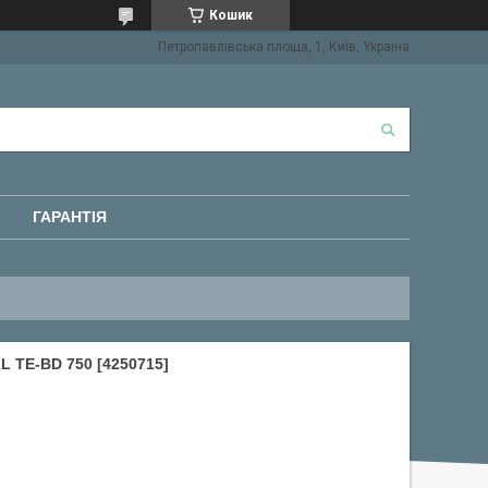
Кошик
Петропавлівська площа, 1, Київ, Україна
ГАРАНТІЯ
TE-BD 750 [4250715]