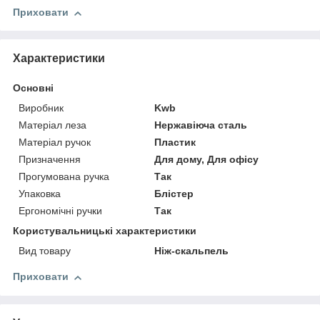
Приховати
Характеристики
Основні
Виробник
Kwb
Матеріал леза
Нержавіюча сталь
Матеріал ручок
Пластик
Призначення
Для дому, Для офісу
Прогумована ручка
Так
Упаковка
Блістер
Ергономічні ручки
Так
Користувальницькі характеристики
Вид товару
Ніж-скальпель
Приховати