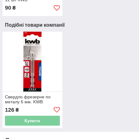
90
₴
Подібні товари компанії
Свердло фрезерне по
металу 6 мм. KWB
126
₴
Купити