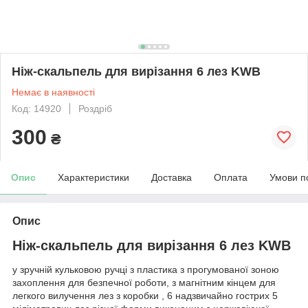
Ніж-скальпель для вирізання 6 лез KWB
Немає в наявності
Код: 14920
Роздріб
300
₴
Опис
Характеристики
Доставка
Оплата
Умови п
Опис
Ніж-скальпель для вирізання 6 лез KWB
у зручній кульковою ручці з пластика з прогумованої зоною
захоплення для безпечної роботи, з магнітним кінцем для
легкого вилучення лез з коробки , 6 надзвичайно гострих 5